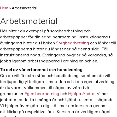
Hem
»
Arbetsmaterial
Arbetsmaterial
Här hittar du exempel på sorgbearbetning och
arbetspapper för din egna bearbetning. Instruktionerna till
övningarna hittar du i boken
Sorgbearbetning
och länkar till
arbetspapperna hittar du längst ner på denna sida. Följ
instruktionerna noga. Övningarna bygger på varandra, så
jobba igenom arbetspapperna i ordning en och en.
Ta del av vår erfarenhet och handledning
Om du vill få extra stöd och handledning, samt om du vill
fördjupa dig ytterligare i metoden och i din egen utveckling,
är du varmt välkommen till någon av våra två
grundkurser
Egen bearbetning
och
Hjälpa Andra
. Vi har
jobbat med detta i många år och hjälpt tusentals sörjande.
Vi hjälper även gärna dig. Läs mer om kurserna genom
att klicka på respektive länk. Kurserna är verkligen något