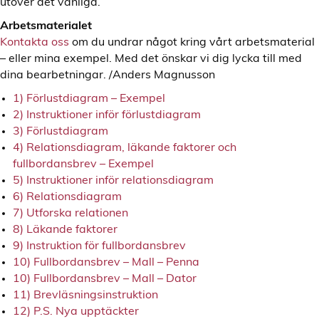
utöver det vanliga.
Arbetsmaterialet
Kontakta oss
om du undrar något kring vårt arbetsmaterial
– eller mina exempel. Med det önskar vi dig lycka till med
dina bearbetningar. /Anders Magnusson
1) Förlustdiagram – Exempel
2) Instruktioner inför förlustdiagram
3) Förlustdiagram
4) Relationsdiagram, läkande faktorer och
fullbordansbrev – Exempel
5) Instruktioner inför relationsdiagram
6) Relationsdiagram
7) Utforska relationen
8) Läkande faktorer
9) Instruktion för fullbordansbrev
10) Fullbordansbrev – Mall – Penna
10) Fullbordansbrev – Mall – Dator
11) Brevläsningsinstruktion
12) P.S. Nya upptäckter