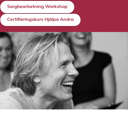
Sorgbearbetning Workshop
Certifieringskurs Hjälpa Andra