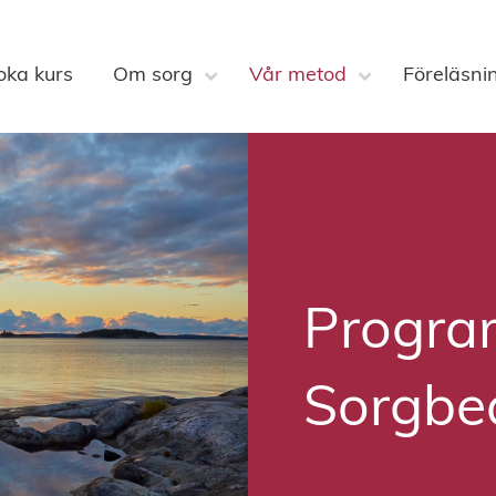
oka kurs
Om sorg
Vår metod
Föreläsni
Progra
Sorgbe