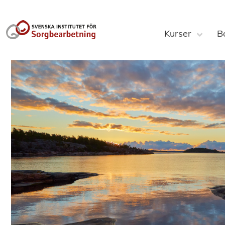
Kurser
B