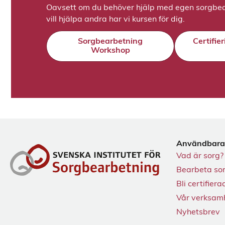
Oavsett om du behöver hjälp med egen sorgbea
vill hjälpa andra har vi kursen för dig.
Sorgbearbetning
Certifie
Workshop
Användbara
Vad är sorg?
Bearbeta so
Bli certifiera
Vår verksam
Nyhetsbrev