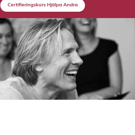
Certifieringskurs Hjälpa Andra