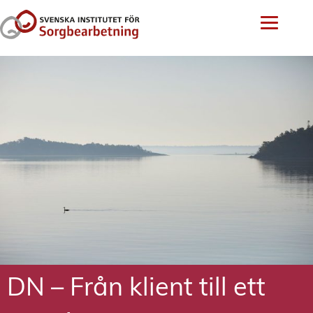
DN – Från klient till ett