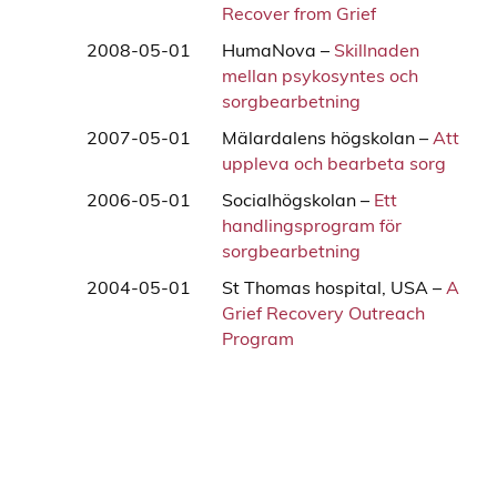
Recover from Grief
2008-05-01
HumaNova –
Skillnaden
mellan psykosyntes och
sorgbearbetning
2007-05-01
Mälardalens högskolan –
Att
uppleva och bearbeta sorg
2006-05-01
Socialhögskolan –
Ett
handlingsprogram för
sorgbearbetning
2004-05-01
St Thomas hospital, USA –
A
Grief Recovery Outreach
Program