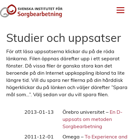
Studier och uppsatser
För att läsa uppsatserna klickar du på de röda
länkarna. Filen öppnas därefter upp i ett separat
fönster. Då vissa filer är ganska stora kan det
beroende på din Internet uppkoppling ibland ta lite
längre tid. Vill du spara ner filerna på din hårddisk
högerklickar du på länken och väljer därefter ”Spara
mål som…”. Välj sedan var du vill spara filen.
2013-01-13
Örebro universitet –
En D-
uppsats om metoden
Sorgbearbetning
2011-12-01
Omega –
To Experience and