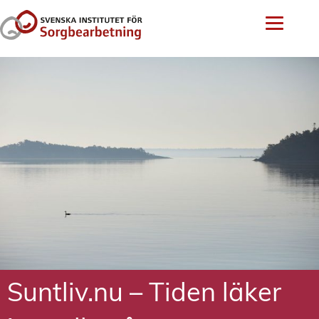
Suntliv.nu – Tiden läker