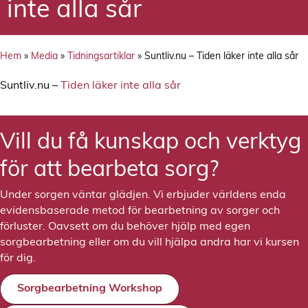
inte alla sår
Hem
»
Media
»
Tidningsartiklar
»
Suntliv.nu – Tiden läker inte alla sår
Suntliv.nu –
Tiden läker inte alla sår
Vill du få kunskap och verktyg
för att bearbeta sorg?
Under sorgen väntar glädjen. Vi erbjuder världens enda
evidensbaserade metod för bearbetning av sorger och
förluster. Oavsett om du behöver hjälp med egen
sorgbearbetning eller om du vill hjälpa andra har vi kursen
för dig.
Sorgbearbetning Workshop