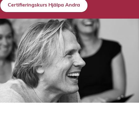
Certifieringskurs Hjälpa Andra