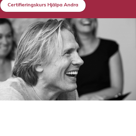
Certifieringskurs Hjälpa Andra