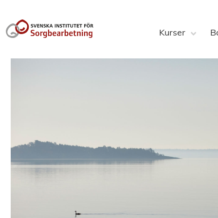
Kurser
B