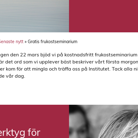
Senaste nytt
»
Gratis frukostseminarium
gen den 22 mars bjöd vi på kostnadsfritt frukostseminarium
är det ord som vi upplever bäst beskriver vårt första morg
er kom för att mingla och träffa oss på Institutet. Tack alla
lde vår dag.
erktyg för