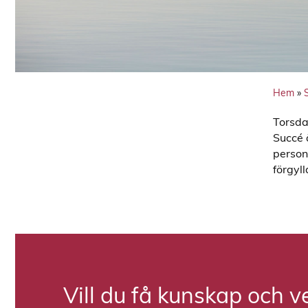
Hem
»
Torsda
Succé 
person
förgyl
Vill du få kunskap och v