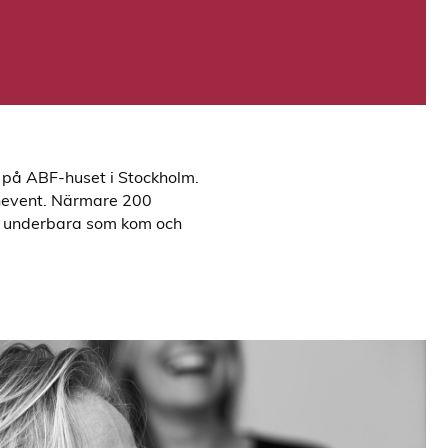
 på ABF-huset i Stockholm.
onevent. Närmare 200
 ni underbara som kom och