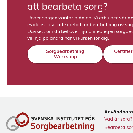
att bearbeta sorg?
Under sorgen väntar glädjen. Vi erbjuder värld
evidensbaserade metod för bearbetning av sorge
Oavsett om du behöver hjälp med egen sorgbea
vill hjälpa andra har vi kursen för dig.
Sorgbearbetning
Certifie
Workshop
Användbara
Vad är sorg?
Bearbeta so