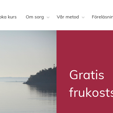
oka kurs
Om sorg
Vår metod
Föreläsni
Gratis
frukos