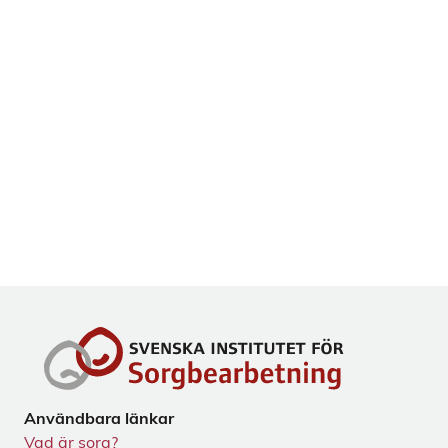
Användbara länkar
Vad är sorg?