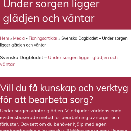
Under sorgen ligger
glädjen och väntar
Hem
»
Media
»
Tidningsartiklar
»
Svenska Dagbladet – Under sorgen
ligger glädjen och väntar
Svenska Dagbladet –
Under sorgen ligger glädjen och
väntar
Vill du få kunskap och verktyg
för att bearbeta sorg?
Under sorgen väntar glädjen. Vi erbjuder världens enda
evidensbaserade metod för bearbetning av sorger och
förluster. Oavsett om du behöver hjälp med egen