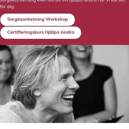
sorgbearbetning eller om du vill hjälpa andra har vi kursen
för dig.
Sorgbearbetning Workshop
Certifieringskurs Hjälpa Andra