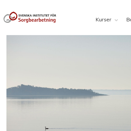
Kurser
B