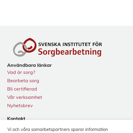
Användbara länkar
Vad är sorg?
Bearbeta sorg
Bli certifierad
Vår verksamhet
Nyhetsbrev
Kontakt
Tegnérgatan 24
Vi och våra samarbets­partners sparar information
113 59 Stockholm