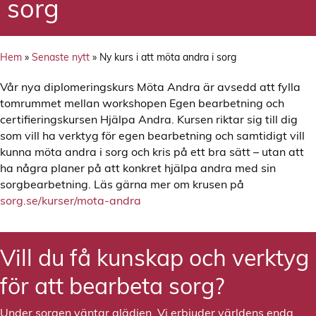
sorg
Hem
»
Senaste nytt
»
Ny kurs i att möta andra i sorg
Vår nya diplomeringskurs Möta Andra är avsedd att fylla
tomrummet mellan workshopen Egen bearbetning och
certifieringskursen Hjälpa Andra. Kursen riktar sig till dig
som vill ha verktyg för egen bearbetning och samtidigt vill
kunna möta andra i sorg och kris på ett bra sätt – utan att
ha några planer på att konkret hjälpa andra med sin
sorgbearbetning. Läs gärna mer om krusen på
sorg.se/kurser/mota-andra
Vill du få kunskap och verktyg
för att bearbeta sorg?
Under sorgen väntar glädjen. Vi erbjuder världens enda