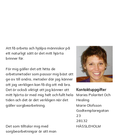
Att få arbeta och hjälpa människor på
ett naturligt sätt är det mitt hjärta
brinner för.
För mig gäller det att hitta de
arbetsmetoder som passar mig bäst att
ge av till andra, metoder där jag känner
att jag verkligen kan få dig att må bra.
Det är också viktigt att jag känner att
Kontaktuppgifter
mitt hjärta är med mig helt och fullt hela
Maries Polaritet Och
tiden och det är det verkligen när det
Healing
gäller sorgbearbetning.
Marie Olofsson
Godtemplaregatan
23
28132
Det som tilltalar mig med
HÄSSLEHOLM
sorgbearbetningar är att man