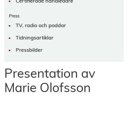
Certifierade handledare
Press
TV, radio och poddar
Tidningsartiklar
Pressbilder
Presentation av
Marie Olofsson