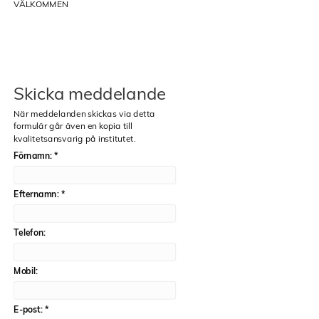
VÄLKOMMEN
Skicka meddelande
När meddelanden skickas via detta
formulär går även en kopia till
kvalitetsansvarig på institutet.
Förnamn:
*
Efternamn:
*
Telefon:
Mobil:
E-post:
*