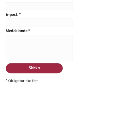
E-post:
*
Meddelande:
*
*
Obligatoriska fält